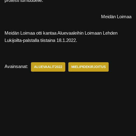
protesti turhuudelle.
Meidän Loimaa
Meidän Loimaa otti kantaa Aluevaaleihin Loimaan Lehden
Lukijoilta-palstalla tiistaina 18.1.2022.
Avainsanat:
ALUEVAALIT2022
MIELIPIDEKIRJOITUS