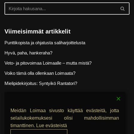
Viimeisimmät artikkelit
Punttikopista ja ohjatusta saliharjoittelusta
Hyvä, paha, hankeraha?
Veto- ja pitovoimaa Loimaalle – mutta mistä?
Voiko tämä olla ollenkaan Loimaata?
Mielipidekirjoitus: Syntyikö Rantatori?
Viimeisimmät kommentit
Meidän Loimaa sivusto käyttää evästeitä, jotta
selailukokemuksesi olisi mahdollisimman
timanttinen.
Lue evästeistä