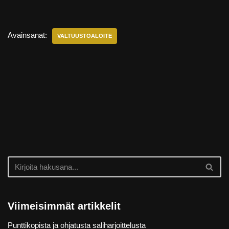
Avainsanat:
VALTUUSTOALOITE
Viimeisimmät artikkelit
Punttikopista ja ohjatusta saliharjoittelusta