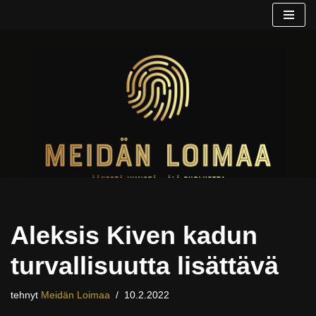
Siirry
suoraan
sisältöön
Aleksis Kiven kadun
turvallisuutta lisättävä
tehnyt
Meidän Loimaa
10.2.2022