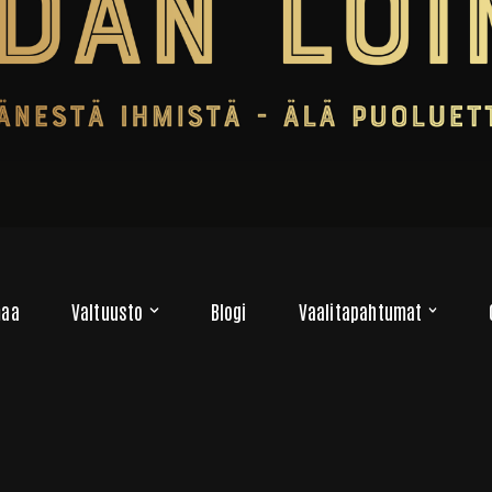
maa
Valtuusto
Blogi
Vaalitapahtumat