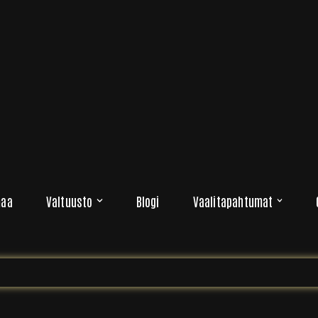
maa
Valtuusto
Blogi
Vaalitapahtumat