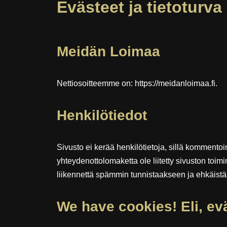
Evästeet ja tietoturva
Meidän Loimaa
Nettiosoitteemme on: https://meidanloimaa.fi.
Henkilötiedot
Sivusto ei kerää henkilötietoja, sillä kommentoi
yhteydenottolomaketta ole liitetty sivuston toimi
liikennettä spämmin tunnistaakseen ja ehkäistä
We have cookies! Eli, ev